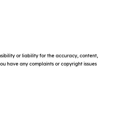
ility or liability for the accuracy, content,
f you have any complaints or copyright issues