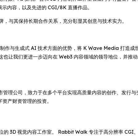
的高端演示内容，以及先进的 CGI/8K 直播作品。
媒体品牌，与其保持长期合作关系，充分彰显其创意与技术实力。
与生成式 AI 技术方面的优势，将 K Wave Media 打
m 表示， “这也让我们更进一步迈向在 Web3 内容领域的领导地
币资产上市管理公司，致力于在多个平台实现高质量内容的创作、发行与变
字资产财资管理的投资。
地位的 3D 视觉内容工作室。 Rabbit Walk 专注于高分辨