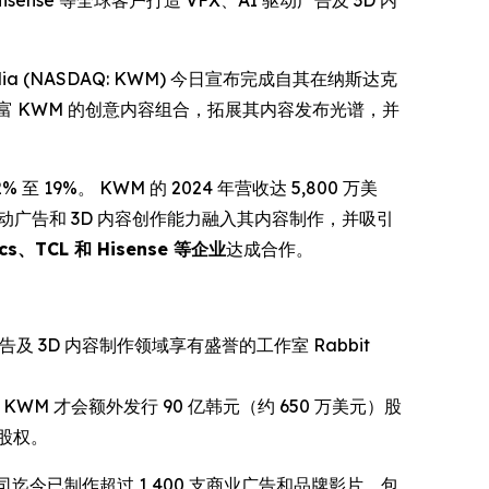
isense 等全球客户打造 VFX、AI 驱动广告及 3D 内
edia (NASDAQ: KWM) 今日宣布完成自其在纳斯达克
 KWM 的创意内容组合，拓展其内容发布光谱，并
 至 19%。 KWM 的 2024 年营收达 5,800 万美
I 驱动广告和 3D 内容创作能力融入其内容制作，并吸引
cs、TCL 和 Hisense 等企业
达成合作。
及 3D 内容制作领域享有盛誉的工作室 Rabbit
）时，KWM 才会额外发行 90 亿韩元（约 650 万美元）股
应股权。
公司迄今已制作超过 1,400 支商业广告和品牌影片，包