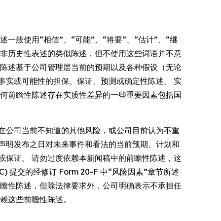
陈述一般使用“相信”、“可能”、“将要”、“估计”、“继
趋势或非历史性表述的类似陈述，但不使用这些词语并不意
些陈述基于公司管理层当前的预期以及各种假设（无论
事实或可能性的担保、保证、预测或确定性陈述。 实
任何前瞻性陈述存在实质性差异的一些重要因素包括国
在公司当前不知道的其他风险，或公司目前认为不重
声明发布之日对未来事件和看法的当前预期、计划和
或保证。 请勿过度依赖本新闻稿中的前瞻性陈述，这
 提交的经修订 Form 20-F 中“风险因素”章节所述
前瞻性陈述，但除法律要求外，公司明确表示不承担任
依赖这些前瞻性陈述。