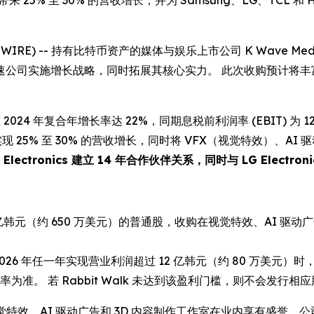
带来 25% 至 30% 的营收增长，并为 Samsung、LG、TCL 和 H
 NEWSWIRE) -- 持有比特币资产的媒体与娱乐上市公司 K Wave M
公司实施增长战略，同时拓展其核心实力。 此次收购预计将丰富
 2024 年复合年增长率达 22%，同期息税前利润率 (EBIT) 为 12%
现 25% 至 30% 的营收增长，同时将 VFX（视觉特效）、A
Electronics 建立 14 年合作伙伴关系，同时与 LG Electroni
亿韩元（约 650 万美元）的普通股，收购在视觉特效、AI 驱动广告
5 年或 2026 年任一年实现营业利润超过 12 亿韩元（约 80 万美元
准。 若 Rabbit Walk 未达到该盈利门槛，则不会发行相
级品质视觉特效、AI 驱动广告和 3D 内容制作工作室在业内享有盛誉。