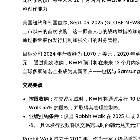
此次收购预计将在未来 12 个月内为 K Wave Media 
容创作能力
美国纽约和韩国首尔, Sept. 03, 2025 (GLOBE
上市以来的首次收购，这一振奋人心的战略举措将加速
通过捆绑股份发行机制加强公司的财务管控。
目标公司 2024 年营收额为 1,070 万美元，2020 年至
元。 通过此次收购，KWM 预计将在未来 12 个月内实
全球多家知名企业成为其新客户——包括与 Samsung
交易要点
控股收购：
在交易完成时，KWM 将通过发行 90 
Walk 55% 的股权，并取得其管理控制权。
业绩挂钩条件：
仅当 Rabbit Walk 在 202
权。 具体发行股数将以交易完成时的韩元兑美元汇率为
Rabbit Walk 成立于 2010 年，作为一家顶