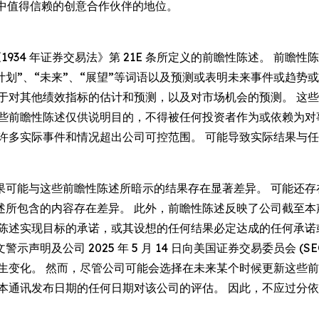
行业中值得信赖的创意合作伙伴的地位。
《1934 年证券交易法》第 21E 条所定义的前瞻性陈述。 前瞻性
”、“计划”、“未来”、“展望”等词语以及预测或表明未来事件或
限于对其他绩效指标的估计和预测，以及对市场机会的预测。 这
这些前瞻性陈述仅供说明目的，不得被任何投资者作为或依赖为对
 许多实际事件和情况超出公司可控范围。 可能导致实际结果与
果可能与这些前瞻性陈述所暗示的结果存在显著差异。 可能还存
述所包含的内容存在差异。 此外，前瞻性陈述反映了公司截至本
性陈述实现目标的承诺，或其设想的任何结果必定达成的任何承诺
公司 2025 年 5 月 14 日向美国证券交易委员会 (SEC)
发生变化。 然而，尽管公司可能会选择在未来某个时候更新这些
本通讯发布日期的任何日期对该公司的评估。 因此，不应过分