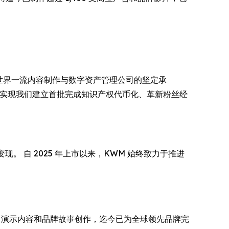
造成世界一流内容制作与数字资产管理公司的坚定承
位，并推动实现我们建立首批完成知识产权代币化、革新粉丝经
现。 自 2025 年上市以来，KWM 始终致力于推进
率 CGI、演示内容和品牌故事创作，迄今已为全球领先品牌完