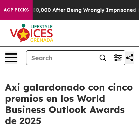
for Up to $480,000 After Being Wrongly Imprisoned for
AGP PICKS
Axi galardonado con cinco
premios en los World
Business Outlook Awards
de 2025