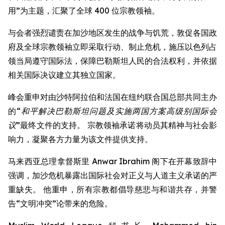
用”为主题，汇聚了全球 400 位宗教领袖。
与会者强烈谴责在加沙地区发生的战争与饥荒，敦促各国政
府及全球宗教领袖立即采取行动、制止危机，施压以色列占
领当局遵守国际法，保障巴勒斯坦人民的合法权利，并依据
相关国际决议建立其独立国家。
峰会重申对由沙特阿拉伯和法国在纽约联合国总部共同主办
的
“和平解决巴勒斯坦问题及实施两国方案高级别国际会
议”
最终文件的支持。 宗教领袖承诺将动员其精神与社会影
响力，凝聚各方力量为该文件提供支持。
马来西亚总理拿督斯里 Anwar Ibrahim 阁下在开幕致辞中
强调，加沙危机暴露出国际社会对正义与人道主义承诺的严
重缺失。 他重申，所有宗教都倡导慈悲与和谐共存，并警
告“文明冲突”论带来的危险。