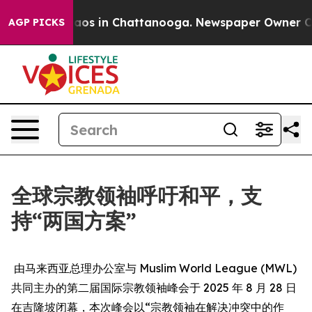
ollapse
Chaos in Chattanooga. Newspaper Owner Calls
AGP PICKS
全球宗教领袖呼吁和平，支
持“两国方案”
由马来西亚总理办公室与 Muslim World League (MWL)
共同主办的第二届国际宗教领袖峰会于 2025 年 8 月 28 日
在吉隆坡闭幕，本次峰会以“宗教领袖在解决冲突中的作