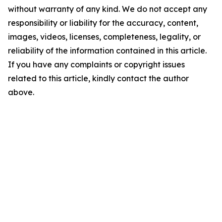
without warranty of any kind. We do not accept any
responsibility or liability for the accuracy, content,
images, videos, licenses, completeness, legality, or
reliability of the information contained in this article.
If you have any complaints or copyright issues
related to this article, kindly contact the author
above.