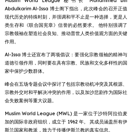
Muslim World League 秘书长 Mohammed bin
Abdulkarim Al-Issa 博士阁下指出，此次峰会的召开正值
现代历史的特殊时刻，并强调和平不止是一种选择，更是人
类生存和《联合国宪章》信誉的必然要求。 他特别强调了
宗教领袖在塑造社会良知、推动普世人类价值观方面的关键
作用。
Al-Issa 博士还宣布了两项倡议：要强化宗教领袖的精神与
道德引领作用，同时要在具有宗教、民族和文化多样性的国
家中保护少数群体。
峰会在五场专题会议中探讨了包括宗教动机冲突及其根源、
宗教外交对和平解决冲突的作用，以及加沙悲剧作为国际社
会失败案例等重大议题。
Muslim World League (MWL) 是一家位于沙特阿拉伯麦
加的国际非政府组织，成立于 1962 年。 其成员涵盖所有伊
斯兰国家和教派，致力于传播伊斯兰教的真实信息。