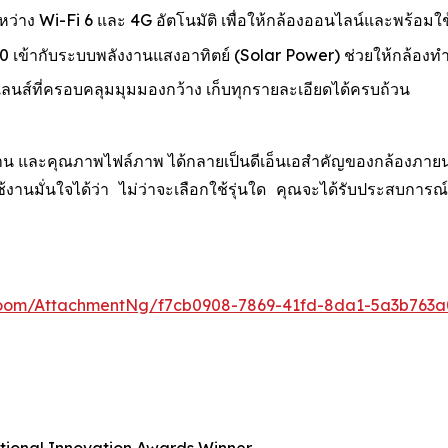
ะหว่าง Wi-Fi 6 และ 4G อัตโนมัติ เพื่อให้กล้องออนไลน์และพร้อมใช
เข้ากับระบบพลังงานแสงอาทิตย์ (Solar Power) ช่วยให้กล้องท
์ที่ครอบคลุมมุมมองกว้าง เก็บทุกรายละเอียดได้ครบถ้วน
น และคุณภาพไฟล์ภาพ ได้กลายเป็นดีเอ็นเอสำคัญของกล้องภายนอกอา
ู้ใช้งานมั่นใจได้ว่า ไม่ว่าจะเลือกใช้รุ่นใด คุณจะได้รับประ
oom/AttachmentNg/f7cb0908-7869-41fd-8da1-5a3b763a