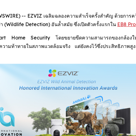
IRE) -- EZVIZ เฉลิมฉลองความสำเร็จครั้งสำคัญ ด้วยการคว้าร
Wildlife Detection) อันล้ำสมัย ซึ่งเปิดตัวครั้งแรกใน
EB8 Pro
 Smart Home Security โดยขยายขีดความสามารถของกล้องให้คร
กับความท้าทายในสภาพแวดล้อมจริง แต่ยังคงไว้ซึ่งประสิทธิภา