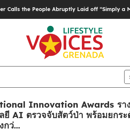
he People Abruptly Laid off “Simply a Math Pro
ational Innovation Awards ราง
ลยี AI ตรวจจับสัตว์ป่า พร้อมยกร
่งกว่…