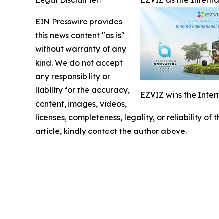
Legal Disclaimer:
EZVIZ as the Intern
EIN Presswire provides
this news content "as is"
without warranty of any
kind. We do not accept
any responsibility or
liability for the accuracy,
EZVIZ wins the Inter
content, images, videos,
licenses, completeness, legality, or reliability of
article, kindly contact the author above.