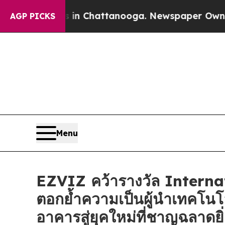
Chaos in Chattanooga. Newspaper Owner Calls t
AGP PICKS
Menu
EZVIZ คว้ารางวัล Intern
ตอกย้ำความเป็นผู้นำเทคโนโ
อาคารสู่ยุคใหม่ที่ชาญฉลาดยิ