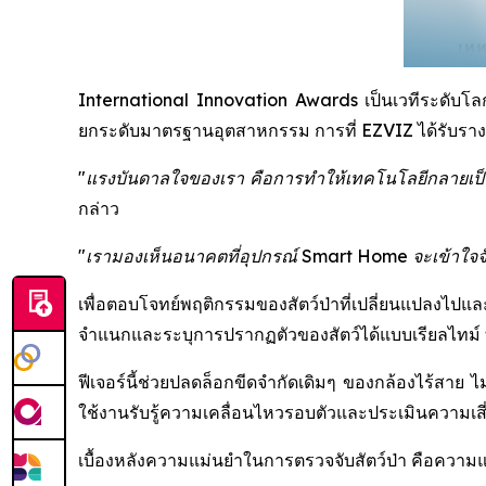
International Innovation Awards เป็นเวทีระดับโลกที
ยกระดับมาตรฐานอุตสาหกรรม การที่ EZVIZ ได้รับรางวัล
"แรงบันดาลใจของเรา คือการทำให้เทคโนโลยีกลายเป็นต
กล่าว
"เรามองเห็นอนาคตที่อุปกรณ์ Smart Home จะเข้าใจจังหว
เพื่อตอบโจทย์พฤติกรรมของสัตว์ป่าที่เปลี่ยนแปลงไปแ
จำแนกและระบุการปรากฏตัวของสัตว์ได้แบบเรียลไทม์ ทำ
ฟีเจอร์นี้ช่วยปลดล็อกขีดจำกัดเดิมๆ ของกล้องไร้สาย ไม
ใช้งานรับรู้ความเคลื่อนไหวรอบตัวและประเมินความเสี่ย
เบื้องหลังความแม่นยำในการตรวจจับสัตว์ป่า คือควา