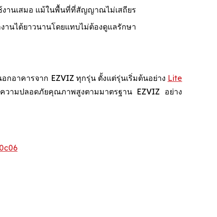
้งานเสมอ แม้ในพื้นที่ที่สัญญาณไม่เสถียร
ำงานได้ยาวนานโดยแทบไม่ต้องดูแลรักษา
คารจาก EZVIZ ทุกรุ่น ตั้งแต่รุ่นเริ่มต้นอย่าง
Lite
สบการณ์ความปลอดภัยคุณภาพสูงตามมาตรฐาน EZVIZ อย่าง
0c06