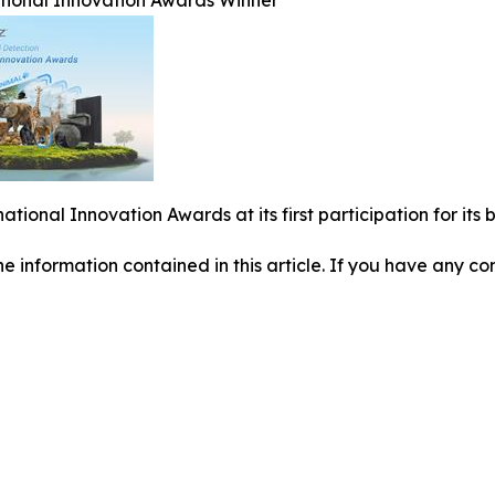
ational Innovation Awards Winner
national Innovation Awards at its first participation for i
 the information contained in this article. If you have any co