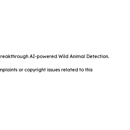
ts breakthrough AI-powered Wild Animal Detection.
mplaints or copyright issues related to this